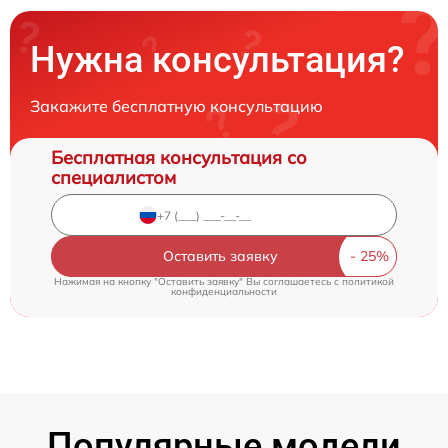
Нужна консультация?
Закажите бесплатную консультацию
Бесплатная консультация со
специалистом
Оставить заявку
Нажимая на кнопку "Оставить заявку" Вы соглашаетесь c
политикой
конфиденциальности
Популярные модели