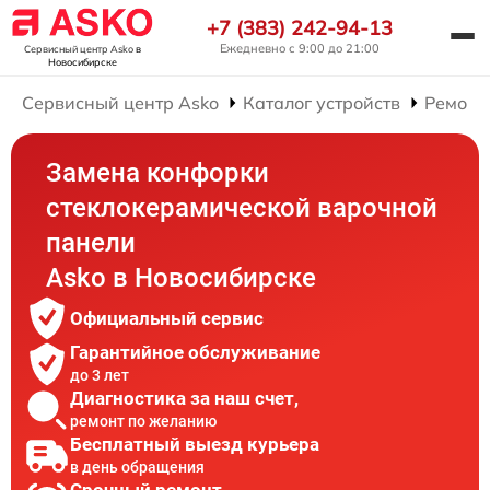
+7 (383) 242-94-13
Ежедневно с 9:00 до 21:00
Сервисный центр Asko
в
Новосибирске
Сервисный центр Asko
Каталог устройств
Ремонт
Замена конфорки
стеклокерамической варочной
панели
Asko в Новосибирске
Официальный сервис
Гарантийное обслуживание
до 3 лет
Диагностика за наш счет,
ремонт по желанию
Бесплатный выезд курьера
в день обращения