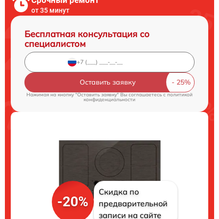
Срочный ремонт
от 35 минут
Бесплатная консультация со
специалистом
Оставить заявку
Нажимая на кнопку "Оставить заявку" Вы соглашаетесь c
политикой
конфиденциальности
Скидка по
-20%
предварительной
записи на сайте