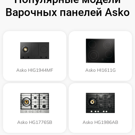
Варочных панелей Asko
Asko HIG1944MF
Asko HI1611G
Asko HG1776SB
Asko HG1986AB