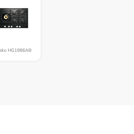
sko HG1986AB