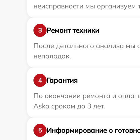
неисправности мы организуем т
Ремонт техники
3
После детального анализа мы с
неполадок.
Гарантия
4
По окончании ремонта и оплат
Asko сроком до 3 лет.
Информирование о готовно
5