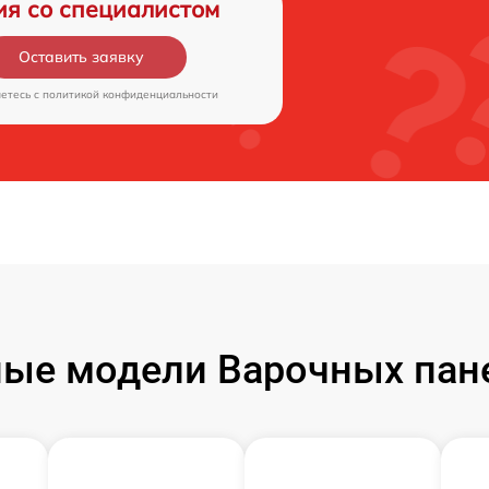
ия со специалистом
Оставить заявку
аетесь c
политикой конфиденциальности
ые модели Варочных пан