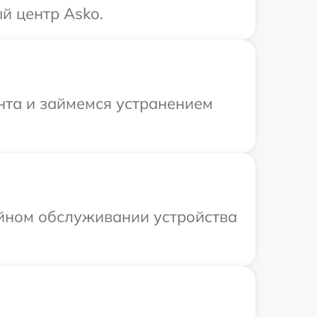
й центр Asko.
нта и займемся устранением
ийном обслуживании устройства