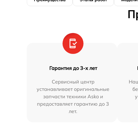
П
Гарантия до 3-х лет
Сервисный центр
Наш
устанавливает оригинальные
бе
запчасти техники Asko и
у
предоставляет гарантию до 3
лет.