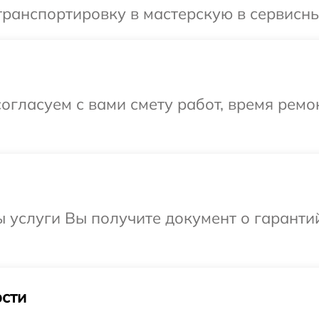
ранспортировку в мастерскую в сервисны
огласуем с вами смету работ, время ремо
ы услуги Вы получите документ о гарант
сти