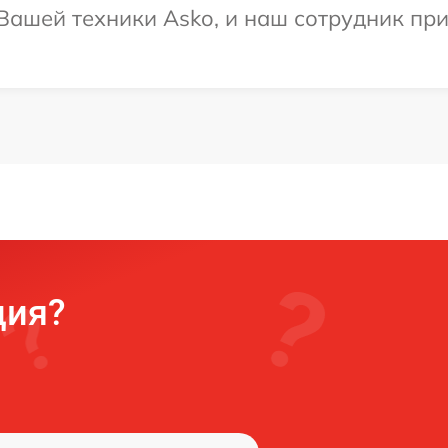
ашей техники Asko, и наш сотрудник при
ция?