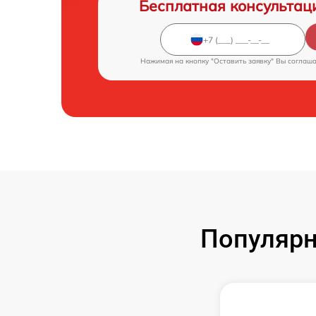
Бесплатная консультац
Нажимая на кнопку "Оставить заявку" Вы соглаш
Популярн