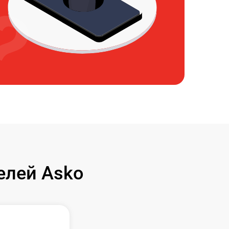
елей Asko