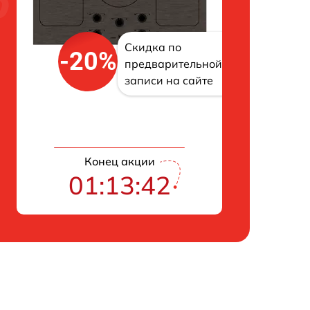
Скидка по
-20%
предварительной
записи на сайте
Конец акции
01:13:42