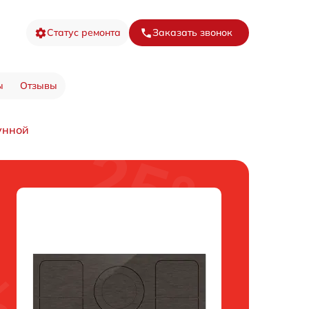
Статус ремонта
Заказать звонок
ы
Отзывы
унной