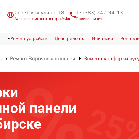
Советская улица, 18
+7 (383) 242-94-13
Адрес сервисного центра Asko
Горячая линия
Ремонт устройств
Цена ремонта
Вакансии
Контакт
в
Ремонт Варочных панелей
Замена конфорки чуг
рки
чной панели
бирске