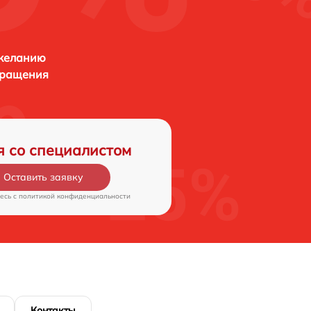
 желанию
бращения
я со специалистом
Оставить заявку
есь c
политикой конфиденциальности
Контакты