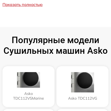
Показать полностью
Популярные модели
Сушильных машин Asko
Asko
TDC112VSMarine
Asko TDC112VG