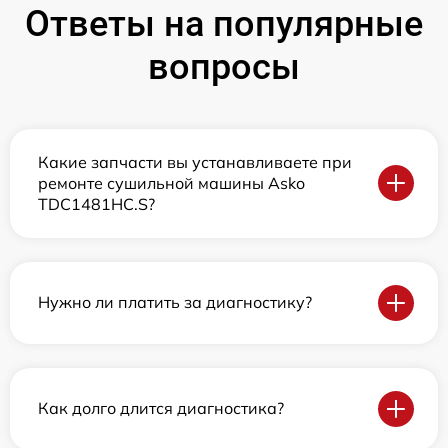
Ответы на популярные
вопросы
Какие запчасти вы устанавливаете при
ремонте сушильной машины Asko
TDC1481HC.S?
Нужно ли платить за диагностику?
Как долго длится диагностика?