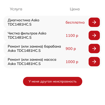
Услуга
Цена
Диагностика Asko
бесплатно
TDC1481HC.S
Чистка фильтров Asko
1100 р
TDC1481HC.S
Ремонт (или замена) барабана
900 р
Asko TDC1481HC.S
Ремонт (или замена) насоса
1000 р
Asko TDC1481HC.S
У меня другая неисправность