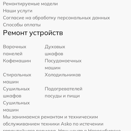
Ремонтируемые модели
Наши услуги
Согласие на обработку персональных данных
Способы оплаты
Ремонт устройств
Варочных
Духовых
панелей
шкафов
Кофемашин
Посудомоечных
машин
Стиральных
Холодильников
машин
Сушильных
Подогревателей
шкафов
посуды и пищи
Сушильных
машин
Мы занимаемся ремонтом и техническим
обслуживанием техники Asko по истечении
гарантийного периода. Наш центр в Новосибирске