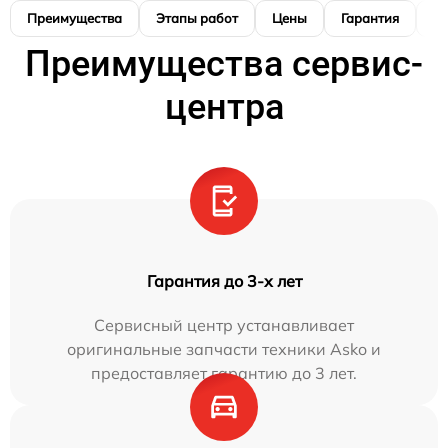
Преимущества
Этапы работ
Цены
Гарантия
М
Преимущества сервис-
центра
Гарантия до 3-х лет
Сервисный центр устанавливает
оригинальные запчасти техники Asko и
предоставляет гарантию до 3 лет.