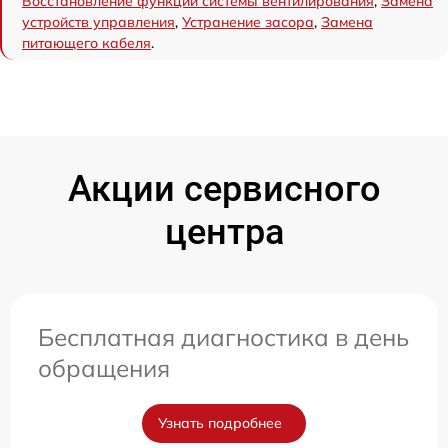
Восстановление функций системы вентилирования
,
Замена
устройств управления
,
Устранение засора
,
Замена
питающего кабеля
.
Акции сервисного
центра
Бесплатная диагностика в день
обращения
Узнать подробнее