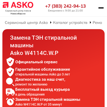
+7 (383) 242-94-13
Ежедневно с 9:00 до 21:00
Сервисный центр Asko
в
Новосибирске
Сервисный центр Asko
Каталог устройств
Ремонт
Замена ТЭН стиральной
машины
Asko W4114C.W.P
Официальный сервис
Гарантийное обслуживание
стиральной машины Asko до 3 лет
Диагностика за наш счет,
ремонт по желанию
Бесплатный выезд курьера
в день обращения
Замена ТЭН стиральной машины
Asko W4114C.W.P от 35 минут