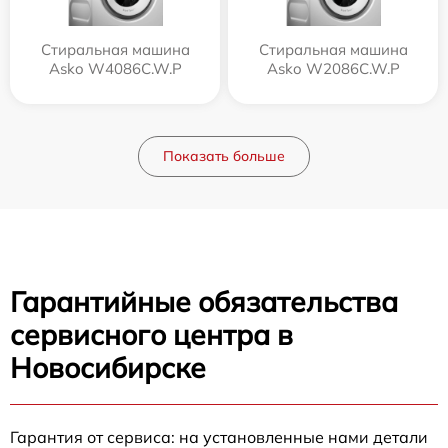
Стиральная машина
Стиральная машина
Asko W4086C.W.P
Asko W2086C.W.P
Показать больше
Гарантийные обязательства
сервисного центра в
Новосибирске
Гарантия от сервиса: на установленные нами детали