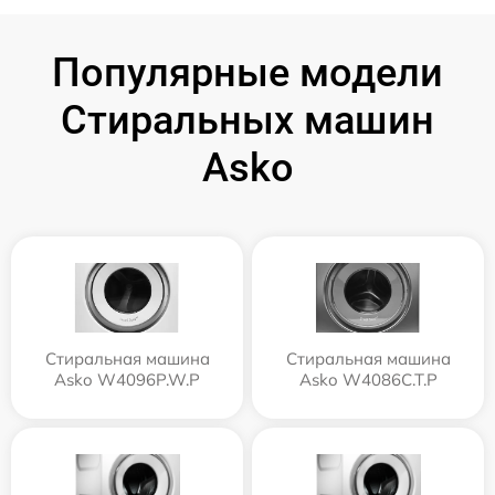
Популярные модели
Стиральных машин
Asko
Стиральная машина
Стиральная машина
Asko W4096P.W.P
Asko W4086C.T.P