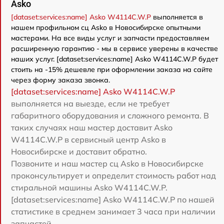
Asko
[dataset:services:name] Asko W4114C.W.P
выполняется в
нашем профильном сц Asko в Новосибирске опытными
мастерами. На все виды услуг и запчасти предоставляем
расширенную гарантию - мы в сервисе уверены в качестве
наших услуг. [dataset:services:name] Asko W4114C.W.P будет
стоить на -15% дешевле при оформлении заказа на сайте
через форму заказа звонка.
[dataset:services:name] Asko W4114C.W.P
выполняется на выезде, если не требует
габаритного оборудования и сложного ремонта. В
таких случаях наш мастер доставит Asko
W4114C.W.P в сервисный центр Asko в
Новосибирске и доставит обратно.
Позвоните и наш мастер сц Asko в Новосибирске
проконсультирует и определит стоимость работ над
стиральной машины Asko W4114C.W.P.
[dataset:services:name] Asko W4114C.W.P по нашей
статистике в среднем занимает 3 часа при наличии
запчастей.