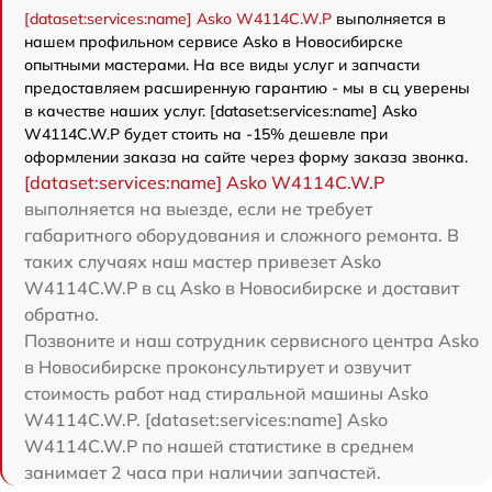
[dataset:services:name] Asko W4114C.W.P
выполняется в
нашем профильном сервисе Asko в Новосибирске
опытными мастерами. На все виды услуг и запчасти
предоставляем расширенную гарантию - мы в сц уверены
в качестве наших услуг. [dataset:services:name] Asko
W4114C.W.P будет стоить на -15% дешевле при
оформлении заказа на сайте через форму заказа звонка.
[dataset:services:name] Asko W4114C.W.P
выполняется на выезде, если не требует
габаритного оборудования и сложного ремонта. В
таких случаях наш мастер привезет Asko
W4114C.W.P в сц Asko в Новосибирске и доставит
обратно.
Позвоните и наш сотрудник сервисного центра Asko
в Новосибирске проконсультирует и озвучит
стоимость работ над стиральной машины Asko
W4114C.W.P. [dataset:services:name] Asko
W4114C.W.P по нашей статистике в среднем
занимает 2 часа при наличии запчастей.