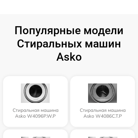
Популярные модели
Стиральных машин
Asko
Стиральная машина
Стиральная машина
Asko W4096P.W.P
Asko W4086C.T.P