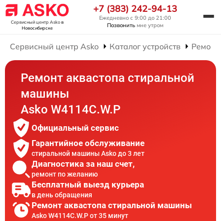
+7 (383) 242-94-13
Ежедневно с 9:00 до 21:00
Сервисный центр Asko
в
Позвонить
мне утром
Новосибирске
Сервисный центр Asko
Каталог устройств
Ремонт
Ремонт аквастопа стиральной
машины
Asko W4114C.W.P
Официальный сервис
Гарантийное обслуживание
стиральной машины Asko до 3 лет
Диагностика за наш счет,
ремонт по желанию
Бесплатный выезд курьера
в день обращения
Ремонт аквастопа стиральной машины
Asko W4114C.W.P от 35 минут