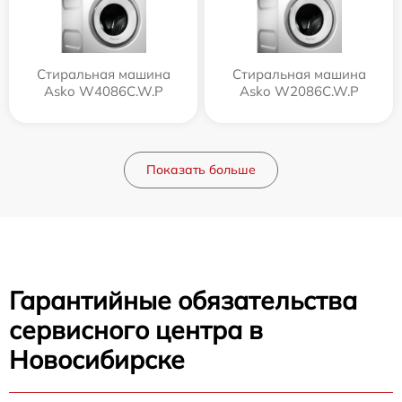
Стиральная машина
Стиральная машина
Asko W4086C.W.P
Asko W2086C.W.P
Показать больше
Гарантийные обязательства
сервисного центра в
Новосибирске