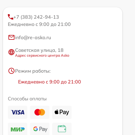
+7 (383) 242-94-13
Ежедневно с 9:00 до 21:00
info@re-asko.ru
Советская улица, 18
Адрес сервисного центра Asko
Режим работы:
Ежедневно с 9:00 до 21:00
Способы оплаты