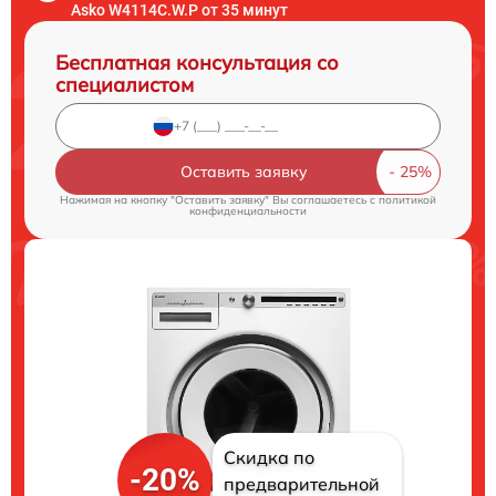
Asko W4114C.W.P от 35 минут
Бесплатная консультация со
специалистом
Оставить заявку
Нажимая на кнопку "Оставить заявку" Вы соглашаетесь c
политикой
конфиденциальности
Скидка по
-20%
предварительной