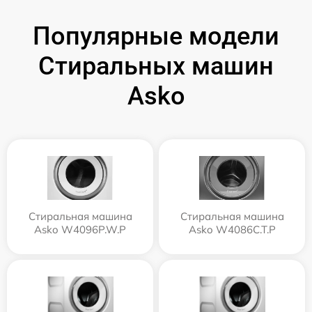
Популярные модели
Стиральных машин
Asko
Стиральная машина
Стиральная машина
Asko W4096P.W.P
Asko W4086C.T.P