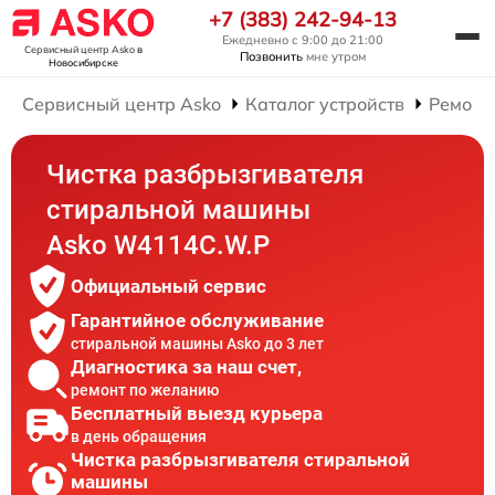
+7 (383) 242-94-13
Ежедневно с 9:00 до 21:00
Сервисный центр Asko
в
Позвонить
мне утром
Новосибирске
Сервисный центр Asko
Каталог устройств
Ремонт
Чистка разбрызгивателя
стиральной машины
Asko W4114C.W.P
Официальный сервис
Гарантийное обслуживание
стиральной машины Asko до 3 лет
Диагностика за наш счет,
ремонт по желанию
Бесплатный выезд курьера
в день обращения
Чистка разбрызгивателя стиральной
машины