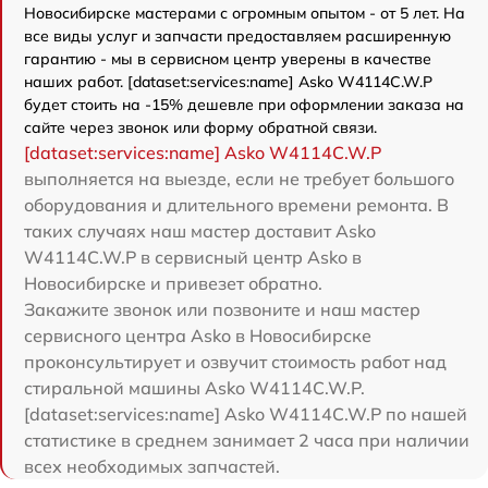
Новосибирске мастерами с огромным опытом - от 5 лет. На
все виды услуг и запчасти предоставляем расширенную
гарантию - мы в сервисном центр уверены в качестве
наших работ. [dataset:services:name] Asko W4114C.W.P
будет стоить на -15% дешевле при оформлении заказа на
сайте через звонок или форму обратной связи.
[dataset:services:name] Asko W4114C.W.P
выполняется на выезде, если не требует большого
оборудования и длительного времени ремонта. В
таких случаях наш мастер доставит Asko
W4114C.W.P в сервисный центр Asko в
Новосибирске и привезет обратно.
Закажите звонок или позвоните и наш мастер
сервисного центра Asko в Новосибирске
проконсультирует и озвучит стоимость работ над
стиральной машины Asko W4114C.W.P.
[dataset:services:name] Asko W4114C.W.P по нашей
статистике в среднем занимает 2 часа при наличии
всех необходимых запчастей.