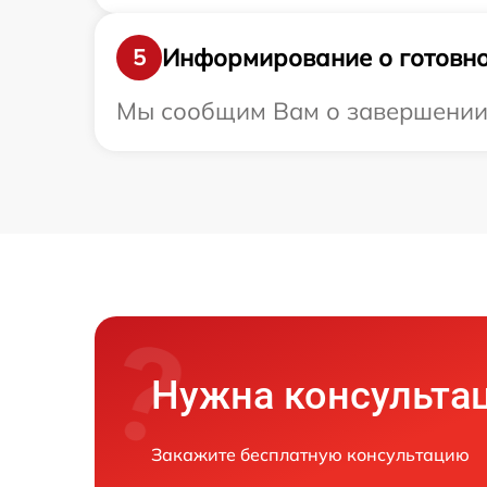
Информирование о готовно
5
Мы сообщим Вам о завершении р
Нужна консульта
Закажите бесплатную консультацию