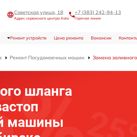
Советская улица, 18
+7 (383) 242-94-13
Адрес сервисного центра Asko
Горячая линия
Ремонт устройств
Цена ремонта
Вакансии
Контакт
в
Ремонт Посудомоечных машин
Замена заливного
ого шланга
вастоп
й машины