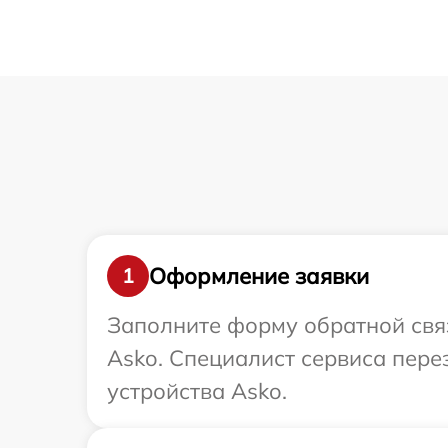
Оформление заявки
1
Заполните форму обратной связ
Asko. Специалист сервиса пере
устройства Asko.