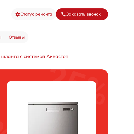
Статус ремонта
Заказать звонок
ы
Отзывы
 шланга с системой Аквастоп