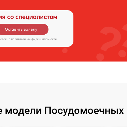
ия со специалистом
Оставить заявку
аетесь c
политикой конфиденциальности
 модели Посудомоечных