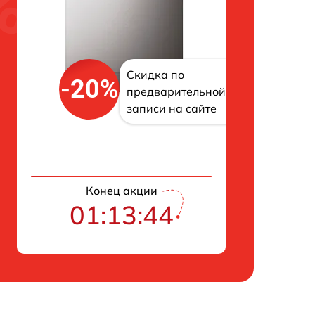
Скидка по
-20%
предварительной
записи на сайте
Конец акции
01:13:43