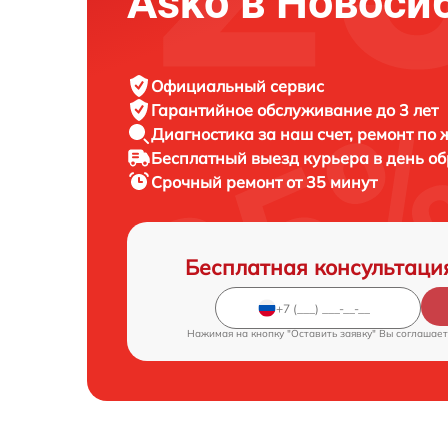
Asko в Новоси
Официальный сервис
Гарантийное обслуживание
до 3 лет
Диагностика за наш счет,
ремонт по
Бесплатный выезд курьера
в день о
Срочный ремонт
от 35 минут
Бесплатная консультаци
Нажимая на кнопку "Оставить заявку" Вы соглашает