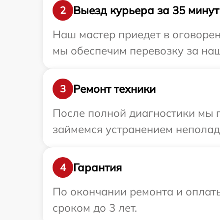
Выезд курьера за 35 минут
2
Наш мастер приедет в оговорен
мы обеспечим перевозку за наш
Ремонт техники
3
После полной диагностики мы 
займемся устранением неполад
Гарантия
4
По окончании ремонта и оплат
сроком до 3 лет.