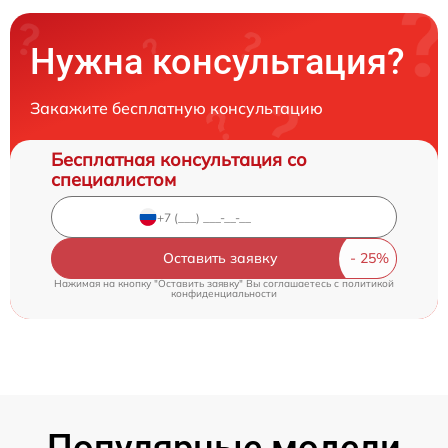
Нужна консультация?
Закажите бесплатную консультацию
Бесплатная консультация со
специалистом
Оставить заявку
Нажимая на кнопку "Оставить заявку" Вы соглашаетесь c
политикой
конфиденциальности