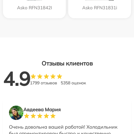
Asko RFN31842I
Asko RFN31831i
Отзывы клиентов
4.9
1799 отзывов
5358 оценок
Авдеева Мария
Очень довольна вашей работой! Холодильник
был отремонтирован быстро и качественно,