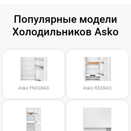
Популярные модели
Холодильников Asko
Asko FN31842i
Asko R31842i