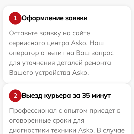
Оформление заявки
1
Оставьте заявку на сайте
сервисного центра Asko. Наш
оператор ответит на Ваш запрос
для уточнения деталей ремонта
Вашего устройства Asko.
Выезд курьера за 35 минут
2
Профессионал с опытом приедет в
оговоренные сроки для
диагностики техники Asko. В случае