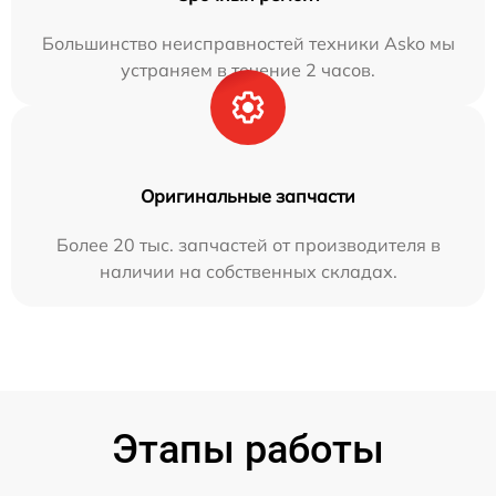
Большинство неисправностей техники Asko мы
устраняем в течение 2 часов.
Оригинальные запчасти
Более 20 тыс. запчастей от производителя в
наличии на собственных складах.
Этапы работы