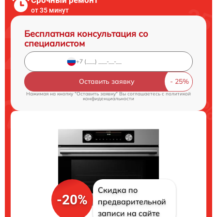
Срочный ремонт
от 35 минут
Бесплатная консультация со
специалистом
Оставить заявку
Нажимая на кнопку "Оставить заявку" Вы соглашаетесь c
политикой
конфиденциальности
Скидка по
-20%
предварительной
записи на сайте