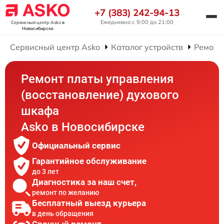
+7 (383) 242-94-13
Ежедневно с 9:00 до 21:00
Сервисный центр Asko
в
Новосибирске
Сервисный центр Asko
Каталог устройств
Ремонт
Ремонт платы управления
(восстановление) духового
шкафа
Asko в Новосибирске
Официальный сервис
Гарантийное обслуживание
до 3 лет
Диагностика за наш счет,
ремонт по желанию
Бесплатный выезд курьера
в день обращения